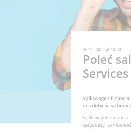
26.11.2024
10:00
Poleć sa
Services
Volkswagen Financia
do zdobycia są bony p
Volkswagen Financial 
sprzedaży samocho