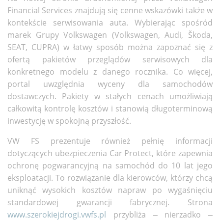
Financial Services znajdują się cenne wskazówki także w
kontekście serwisowania auta. Wybierając spośród
marek Grupy Volkswagen (Volkswagen, Audi, Škoda,
SEAT, CUPRA) w łatwy sposób można zapoznać się z
ofertą pakietów przeglądów serwisowych dla
konkretnego modelu z danego rocznika. Co więcej,
portal uwzględnia wyceny dla samochodów
dostawczych. Pakiety w stałych cenach umożliwiają
całkowitą kontrolę kosztów i stanowią długoterminową
inwestycję w spokojną przyszłość.
VW FS prezentuje również pełnię informacji
dotyczących ubezpieczenia Car Protect, które zapewnia
ochronę pogwarancyjną na samochód do 10 lat jego
eksploatacji. To rozwiązanie dla kierowców, którzy chcą
uniknąć wysokich kosztów napraw po wygaśnięciu
standardowej gwarancji fabrycznej. Strona
www.szerokiejdrogi.vwfs.pl
przybliża – nierzadko –