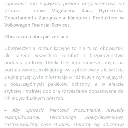
zapewniać mu najwyższy poziom bezpieczeństwa na
drodze
– mówi
Magdalena Kaca, Dyrektorka
Departamentu Zarządzania Klientem i Produktem w
Volkswagen Financial Services.
Obrazowo o ubezpieczeniach
Ubezpieczenia komunikacyjne to nie tylko obowiązek,
ale przede wszystkim komfort i bezpieczeństwo
podczas podróży. Dzięki treściom zamieszczonym na
portalu
www.szerokiejdrogi.vwfs.pl
kierowcy z łatwością
znajdą przejrzyste informacje o różnicach wynikających
z poszczególnych pakietów ochrony, a w efekcie
szybciej i trafniej dobiorą rozwiązanie dopasowane do
ich indywidualnych potrzeb.
–
Aby uprościć klientowi zrozumienie, niekiedy
skomplikowanej, terminologii ubezpieczeniowej,
zastosowaliśmy case studies. Staramy się obrazowo