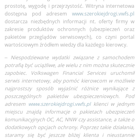
prostotę, wygodę i przejrzystość. Witryna internetowa
dostępna pod adresem
www.szerokiejdrogi.vwfs.pl
dostarcza niezbędnych informacji nt. oferty firmy w
zakresie produktów ochronnych (ubezpieczeń oraz
pakietów przeglądów serwisowych), co czyni portal
wartościowym źródłem wiedzy dla każdego kierowcy.
– Niespodziewane wydatki związane z samochodem
potrafią być uciążliwe, ale wielu z nim można skutecznie
zapobiec. Volkswagen Financial Services uruchomił
serwis internetowy, aby pomóc kierowcom w możliwie
najprostszy sposób wyjaśnić różnice wynikające z
poszczególnych pakietów ubezpieczeniowych. Pod
adresem
www.szerokiejdrogi.vwfs.pl
klienci w jednym
miejscu znajdą informacje o pakietach ubezpieczeń
komunikacyjnych OC, AC, NNW czy assistance, a także o
dodatkowych opcjach ochrony. Poprzez takie działania,
staramy się być jeszcze bliżej klienta i nieustannie