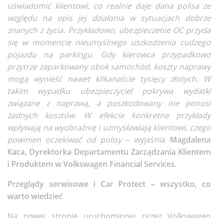
uświadomić klientowi, co realnie daje dana polisa ze
względu na opis jej działania w sytuacjach dobrze
znanych z życia. Przykładowo, ubezpieczenie OC przyda
się w momencie nieumyślnego uszkodzenia cudzego
pojazdu na parkingu. Gdy kierowca przypadkowo
przytrze zaparkowany obok samochód, koszty naprawy
mogą wynieść nawet kilkanaście tysięcy złotych. W
takim wypadku ubezpieczyciel pokrywa wydatki
związane z naprawą, a poszkodowany nie ponosi
żadnych kosztów. W efekcie konkretne przykłady
wpływają na wyobraźnię i uzmysławiają klientowi, czego
powinien oczekiwać od polisy
– wyjaśnia
Magdalena
Kaca, Dyrektorka Departamentu Zarządzania Klientem
i Produktem w Volkswagen Financial Services.
Przeglądy serwisowe i Car Protect – wszystko, co
warto wiedzieć
Na nowej stronie uruchomionej przez Volkswagen