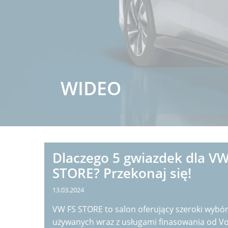
WIDEO
Dlaczego 5 gwiazdek dla VW
STORE? Przekonaj się!
13.03.2024
VW FS STORE to salon oferujący szeroki wy
używanych wraz z usługami finasowania od V