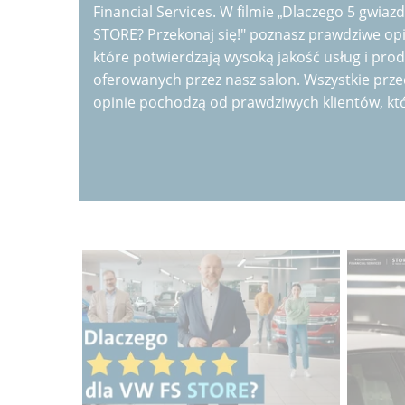
Financial Services. W filmie „Dlaczego 5 gwiaz
STORE? Przekonaj się!" poznasz prawdziwe opi
które potwierdzają wysoką jakość usług i pro
oferowanych przez nasz salon. Wszystkie prz
opinie pochodzą od prawdziwych klientów, k