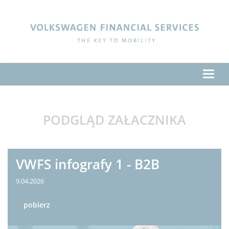
Volkswagen Financial Services
Poka
men
PODGLĄD ZAŁACZNIKA
VWFS infografy 1 - B2B
9.04.2026
pobierz